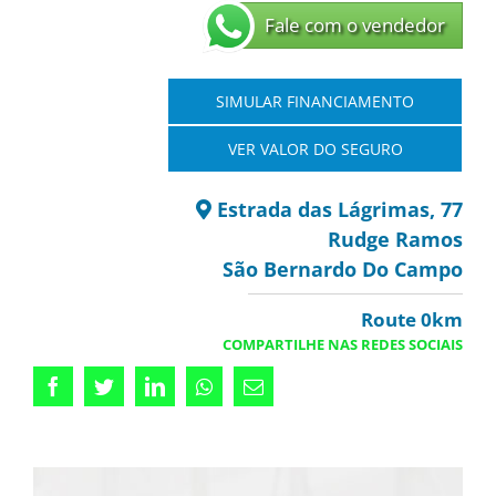
Fale com o vendedor
SIMULAR FINANCIAMENTO
VER VALOR DO SEGURO
Estrada das Lágrimas, 77
Rudge Ramos
São Bernardo Do Campo
Route 0km
COMPARTILHE NAS REDES SOCIAIS
Facebook
Twitter
LinkedIn
Whatsapp
Email