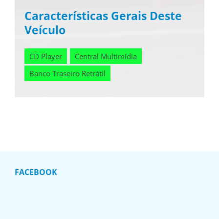
Características Gerais Deste
Veículo
CD Player
Central Multimídia
Banco Traseiro Retrátil
FACEBOOK