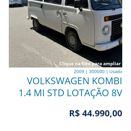
Clique na foto para ampliar
2009
|
300000
|
Usado
VOLKSWAGEN KOMBI
1.4 MI STD LOTAÇÃO 8V
R$ 44.990,00