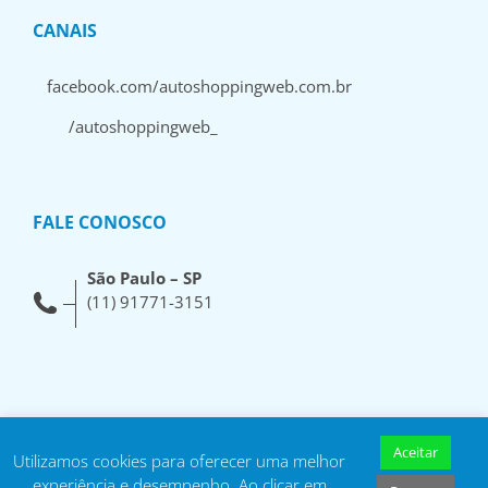
CANAIS
facebook.com/autoshoppingweb.com.br
/autoshoppingweb_
FALE CONOSCO
São Paulo – SP
(11) 91771-3151
Aceitar
Utilizamos cookies para oferecer uma melhor
experiência e desempenho. Ao clicar em