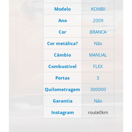
Modelo
KOMBI
Ano
2009
Cor
BRANCA
Cor metálica?
Não
Câmbio
MANUAL
Combustível
FLEX
Portas
3
Quilometragem
300000
Garantia
Não
Instagram
route0km