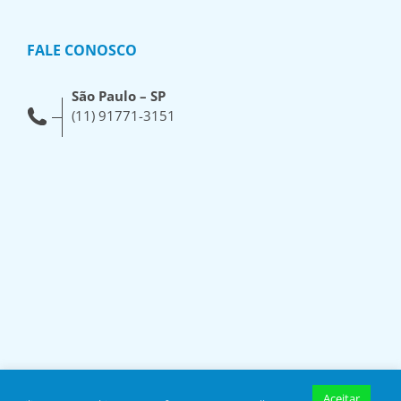
FALE CONOSCO
São Paulo – SP
(11) 91771-3151
Aceitar