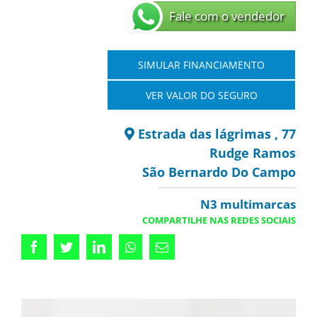
Fale com o vendedor
SIMULAR FINANCIAMENTO
VER VALOR DO SEGURO
Estrada das lágrimas , 77
Rudge Ramos
São Bernardo Do Campo
N3 multimarcas
COMPARTILHE NAS REDES SOCIAIS
Facebook
Twitter
LinkedIn
Whatsapp
Email