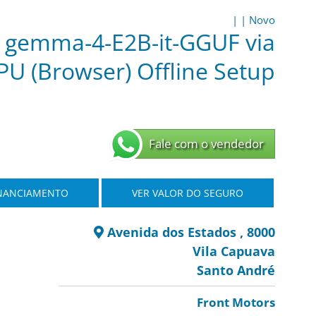
|
|
Novo
 gemma-4-E2B-it-GGUF via
U (Browser) Offline Setup
Fale com o vendedor
INANCIAMENTO
VER VALOR DO SEGURO
Avenida dos Estados , 8000
Vila Capuava
Santo André
Front Motors