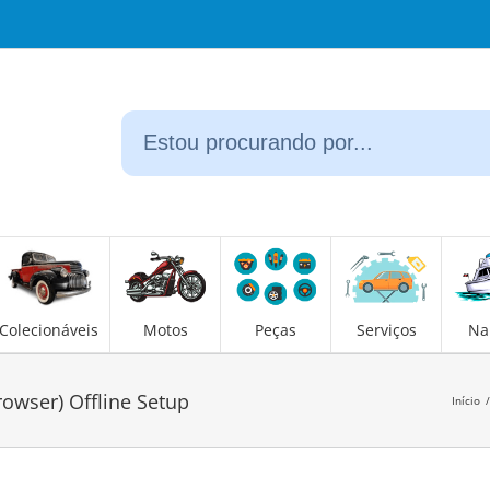
Colecionáveis
Motos
Peças
Serviços
Na
wser) Offline Setup
Início
/