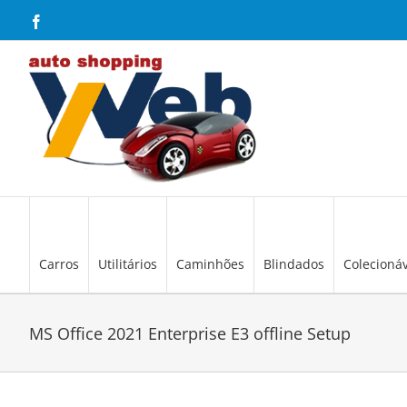
Skip
Facebook
to
content
Carros
Utilitários
Caminhões
Blindados
Colecionáv
MS Office 2021 Enterprise E3 offline Setup