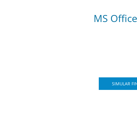
MS Office
SIMULAR F