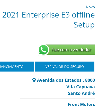
|
|
Novo
 2021 Enterprise E3 offline
Setup
Fale com o vendedor
INANCIAMENTO
VER VALOR DO SEGURO
Avenida dos Estados , 8000
Vila Capuava
Santo André
Front Motors