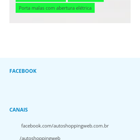
Porta malas com abertura elétrica
FACEBOOK
CANAIS
facebook.com/autoshoppingweb.com.br
/autoshoppingweb_