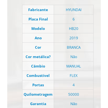
Fabricante
HYUNDAI
Placa Final
6
Modelo
HB20
Ano
2019
Cor
BRANCA
Cor metálica?
Não
Câmbio
MANUAL
Combustível
FLEX
Portas
4
Quilometragem
50000
Garantia
Não