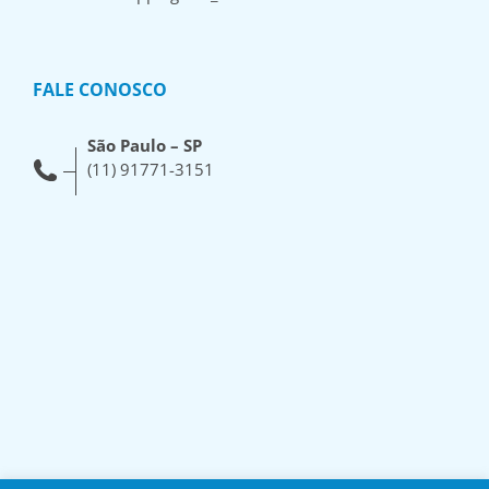
FALE CONOSCO
São Paulo – SP
(11) 91771-3151