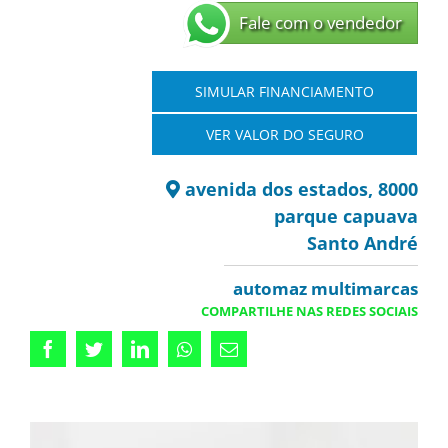
Fale com o vendedor
SIMULAR FINANCIAMENTO
VER VALOR DO SEGURO
avenida dos estados, 8000
parque capuava
Santo André
automaz multimarcas
COMPARTILHE NAS REDES SOCIAIS
Facebook
Twitter
LinkedIn
Whatsapp
Email