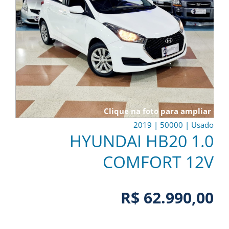
Clique na foto para ampliar
2019
|
50000
|
Usado
HYUNDAI HB20 1.0
COMFORT 12V
R$ 62.990,00