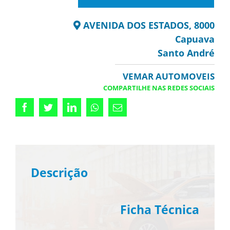
AVENIDA DOS ESTADOS, 8000
Capuava
Santo André
VEMAR AUTOMOVEIS
COMPARTILHE NAS REDES SOCIAIS
Facebook
Twitter
LinkedIn
Whatsapp
Email
Descrição
Ficha Técnica